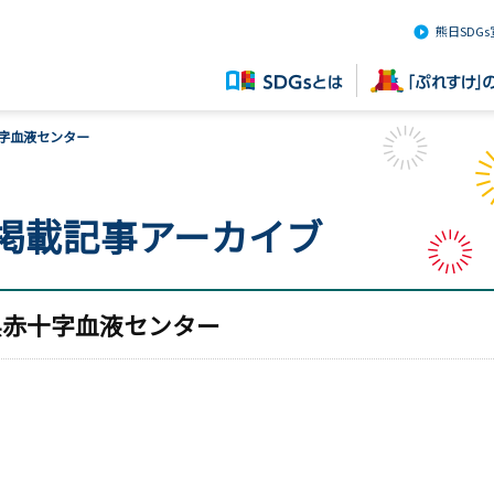
熊日SDG
字血液センター
 掲載記事アーカイブ
県赤十字血液センター