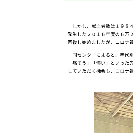
しかし、献血者数は１９８４
発生した２０１６年度の６万
回復し始めましたが、コロナ
同センターによると、年代別で
「痛そう」「怖い」といった
していただく機会も、コロナ