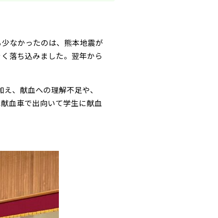
も少なかったのは、熊本地震が
きく落ち込みました。翌年から
に加え、献血への理解不足や、
へ献血車で出向いて学生に献血