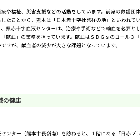
療や福祉、災害支援などの活動をしています。前身の救護団体
生したことから、熊本は「日本赤十字社発祥の地」といわれて
ち、県赤十字血液センターは、治療や手術などで輸血を必要と
う「献血」の業務を担っています。献血はＳＤＧｓのゴール３「
つですが、献血者の減少が大きな課題となっています。
域の健康
センター（熊本市長嶺南）を訪ねると、１階にある「日赤プラ