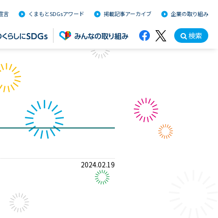
s宣言
くまもとSDGsアワード
掲載記事アーカイブ
企業の取り組み
検索
2024.02.19