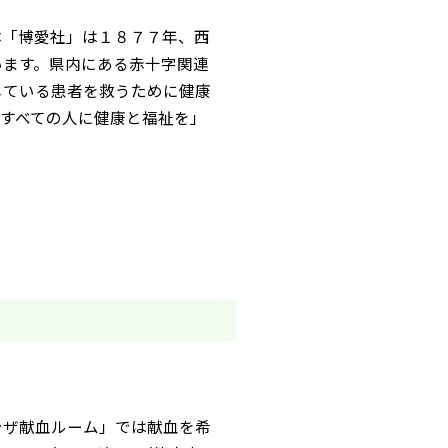
「博愛社」は１８７７年、西
います。県内にある赤十字関連
している患者を救うために健康
すべての人に健康と福祉を」
ザ献血ルーム」では献血を希