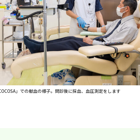
COCOSA」での献血の様子。問診後に採血、血圧測定をします