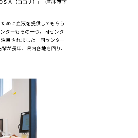
ОＳＡ（ココサ）」（熊本市下
うために血液を提供してもらう
センターもその一つ。同センタ
に注目されました。同センター
先輩が長年、県内各地を回り、