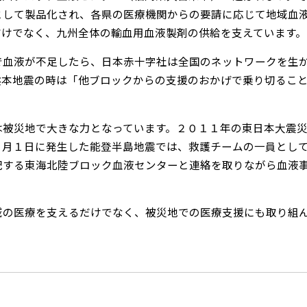
として製品化され、各県の医療機関からの要請に応じて地域血
だけでなく、九州全体の輸血用血液製剤の供給を支えています。
血液が不足したら、日本赤十字社は全国のネットワークを生か
熊本地震の時は「他ブロックからの支援のおかげで乗り切るこ
被災地で大きな力となっています。２０１１年の東日本大震災
１月１日に発生した能登半島地震では、救護チームの一員とし
配する東海北陸ブロック血液センターと連絡を取りながら血液
の医療を支えるだけでなく、被災地での医療支援にも取り組ん