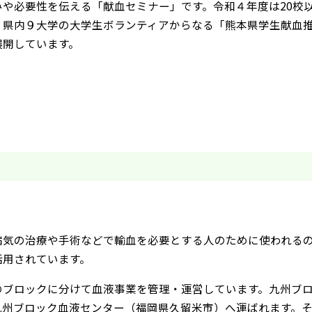
や必要性を伝える「献血セミナー」です。令和４年度は20校
、県内９大学の大学生ボランティアからなる「熊本県学生献血
展開しています。
気の治療や手術などで輸血を必要とする人のために使われるの
活用されています。
ブロックに分けて血液事業を管理・運営しています。九州ブロ
九州ブロック血液センター（福岡県久留米市）へ運ばれます。