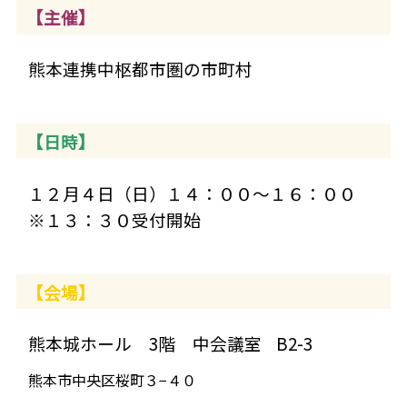
【主催】
熊本連携中枢都市圏の市町村
【日時】
１２月４日（日）１４：００～１６：００
※１３：３０受付開始
【会場】
熊本城ホール
3階 中会議室 B2-3
熊本市中央区桜町３−４０